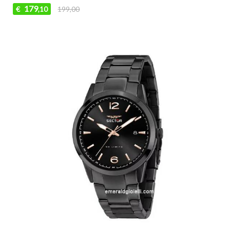
179
€
199,00
,10