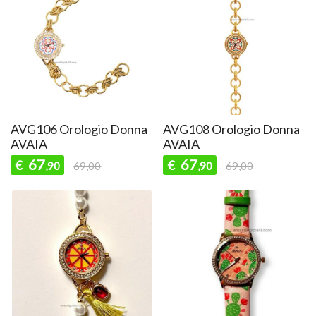
AVG106 Orologio Donna
AVG108 Orologio Donna
AVAIA
AVAIA
67
67
€
€
,90
69,00
,90
69,00