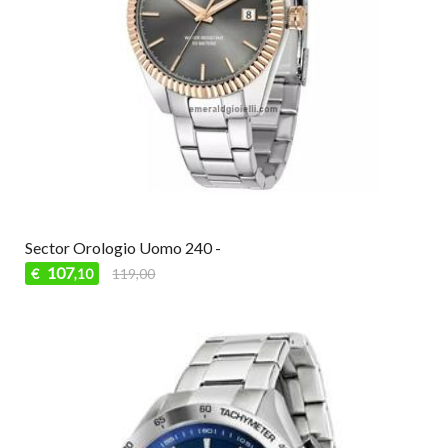
Sector Orologio Uomo 240 -
107
€
119,00
,10