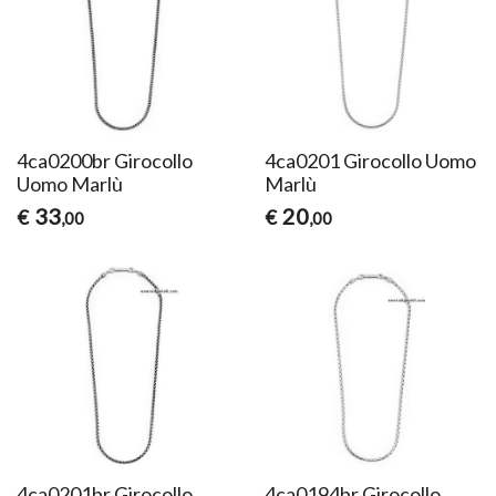
4ca0200br Girocollo
4ca0201 Girocollo Uomo
Uomo Marlù
Marlù
33
20
€
€
,00
,00
4ca0201br Girocollo
4ca0194br Girocollo