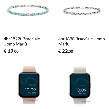
4br1822t Bracciale
4br1838 Bracciale Uomo
Uomo Marlù
Marlù
19
22
€
€
,00
,00