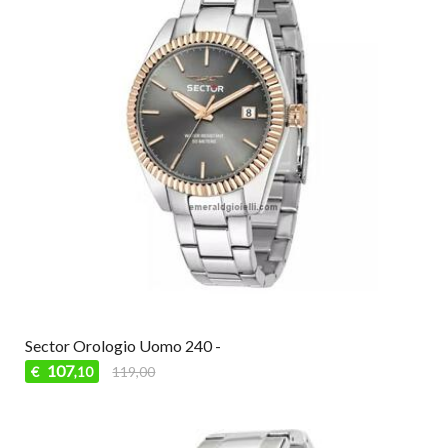
Sector Orologio Uomo 240 -
107
€
119,00
,10