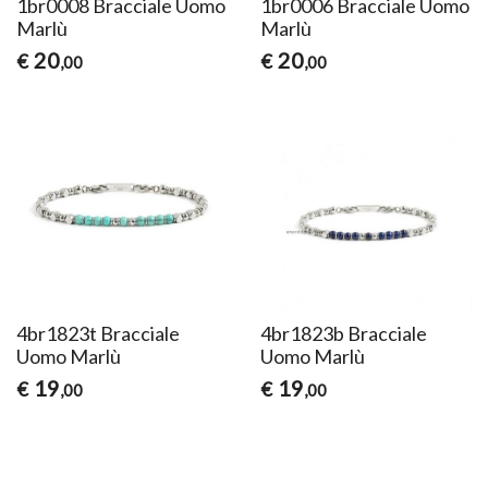
1br0008 Bracciale Uomo
1br0006 Bracciale Uomo
Marlù
Marlù
20
20
€
€
,00
,00
4br1823t Bracciale
4br1823b Bracciale
Uomo Marlù
Uomo Marlù
19
19
€
€
,00
,00