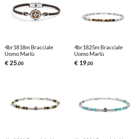
4br1818m Bracciale
4br1825m Bracciale
Uomo Marlù
Uomo Marlù
25
19
€
€
,00
,00