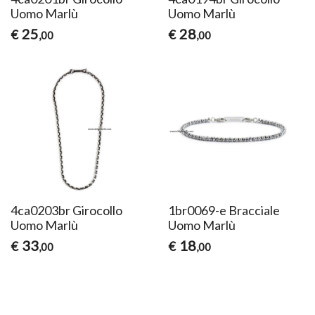
Uomo Marlù
Uomo Marlù
25
28
€
€
,00
,00
4ca0203br Girocollo
1br0069-e Bracciale
Uomo Marlù
Uomo Marlù
33
18
€
€
,00
,00