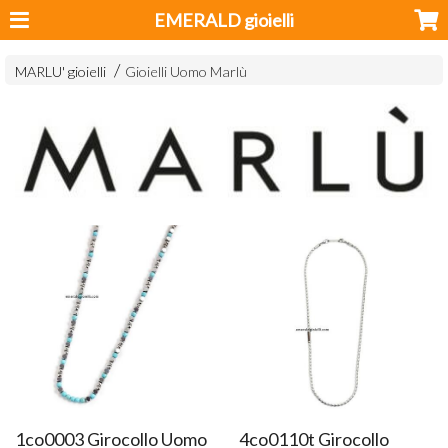
EMERALD gioielli
MARLU' gioielli
Gioielli Uomo Marlù
1co0003 Girocollo Uomo
4co0110t Girocollo