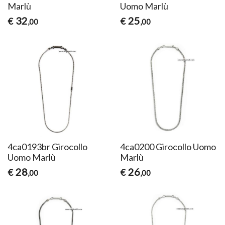
Marlù
Uomo Marlù
32
25
€
€
,00
,00
4ca0193br Girocollo
4ca0200 Girocollo Uomo
Uomo Marlù
Marlù
28
26
€
€
,00
,00