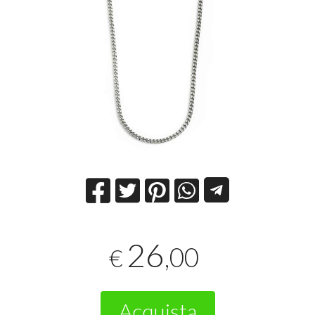
26
,00
€
Acquista