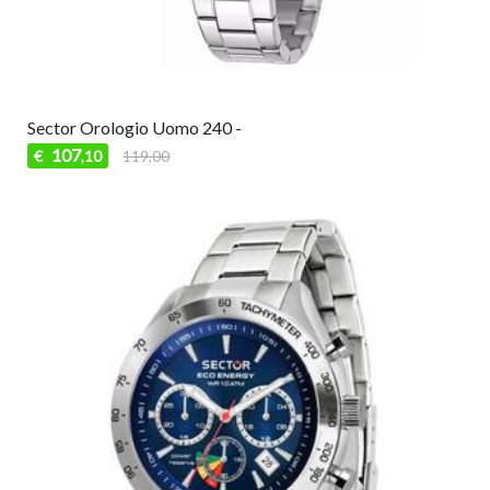
Sector Orologio Uomo 240 -
107
€
119,00
,10