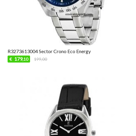
R3273613004 Sector Crono Eco Energy
179
€
199,00
,10