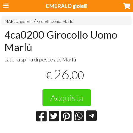
EMERALD gioielli
MARLU' gioielli
Gioielli Uomo Marlù
4ca0200 Girocollo Uomo
Marlù
catena spina di pesce acc Marlù
26
,00
€
Acquista