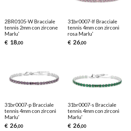
2BR0105-W Bracciale
31br0007-lf Bracciale
tennis 2mm con zircone
tennis 4mm con zirconi
Marlu'
rosa Marlu'
18
26
€
€
,00
,00
31br0007-p Bracciale
31br0007-s Bracciale
tennis 4mm con zirconi
tennis 4mm con zirconi
Marlu'
Marlu'
26
26
€
€
,00
,00