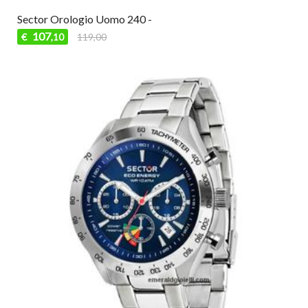
Sector Orologio Uomo 240 -
107
€
119,00
,10