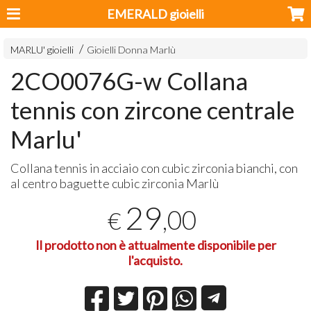
EMERALD gioielli
MARLU' gioielli
Gioielli Donna Marlù
2CO0076G-w Collana
tennis con zircone centrale
Marlu'
Collana tennis in acciaio con cubic zirconia bianchi, con
al centro baguette cubic zirconia Marlù
29
,00
€
Il prodotto non è attualmente disponibile per
l'acquisto.