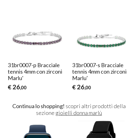
31br0007-p Bracciale
31br0007-s Bracciale
tennis 4mm con zirconi
tennis 4mm con zirconi
Marlu'
Marlu'
26
26
€
€
,00
,00
Continua lo shopping!
scopri altri prodotti della
sezione
gioielli donna marlù