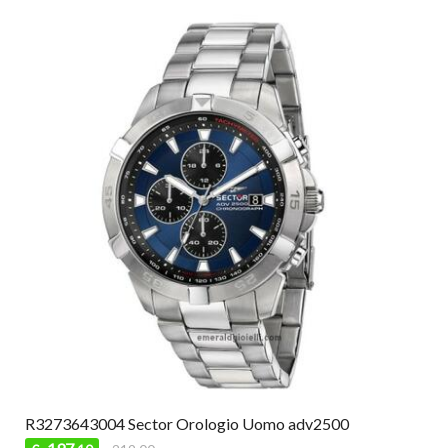
R3273643004 Sector Orologio Uomo adv2500