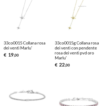
33co0015 Collana rosa
33co0015g Collana rosa
dei venti Marlu'
dei venti con pendente
rosa dei venti pvd oro
19
€
,00
Marlu'
22
€
,00