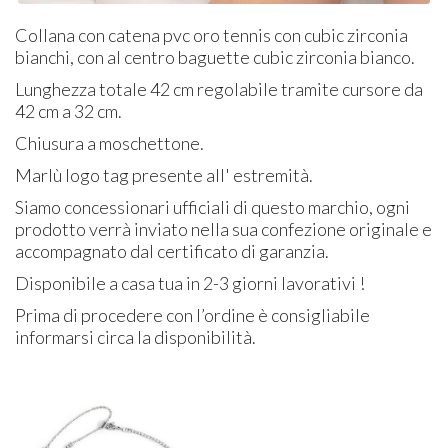
Collana con catena pvc oro tennis con cubic zirconia
bianchi, con al centro baguette cubic zirconia bianco.
Lunghezza totale 42 cm regolabile tramite cursore da
42 cm a 32 cm.
Chiusura a moschettone.
Marlù logo tag presente all' estremità.
Siamo concessionari ufficiali di questo marchio, ogni
prodotto verrà inviato nella sua confezione originale e
accompagnato dal certificato di garanzia.
Disponibile a casa tua in 2-3 giorni lavorativi !
Prima di procedere con l’ordine è consigliabile
informarsi circa la disponibilità.