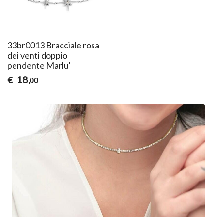
33br0013 Bracciale rosa
dei venti doppio
pendente Marlu'
18
€
,00