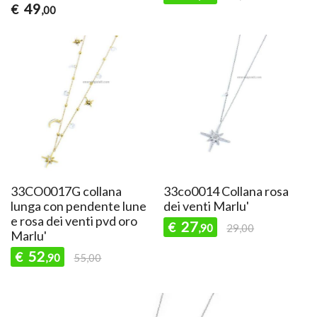
49
€
,00
33CO0017G collana
33co0014 Collana rosa
lunga con pendente lune
dei venti Marlu'
e rosa dei venti pvd oro
27
€
,90
29,00
Marlu'
52
€
,90
55,00