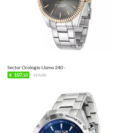
Sector Orologio Uomo 240 -
107
€
119,00
,10