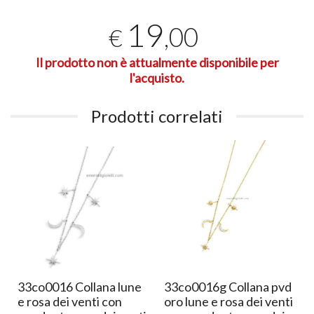
19
,00
€
Il prodotto non è attualmente disponibile per
l'acquisto.
Prodotti correlati
33co0016 Collana lune
33co0016g Collana pvd
e rosa dei venti con
oro lune e rosa dei venti