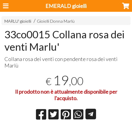
EMERALD gioielli
MARLU' gioielli
Gioielli Donna Marlù
33co0015 Collana rosa dei
venti Marlu'
Collana rosa dei venti con pendente rosa dei venti
Marlù
19
,00
€
Il prodotto non è attualmente disponibile per
l'acquisto.