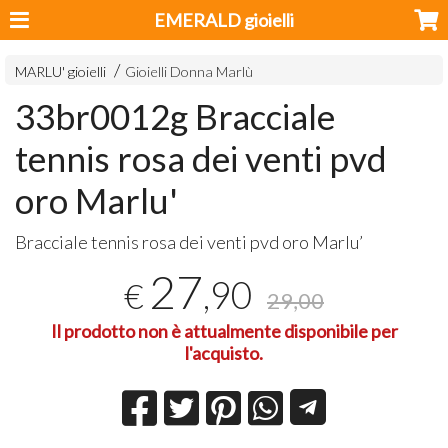
EMERALD gioielli
MARLU' gioielli
Gioielli Donna Marlù
33br0012g Bracciale
tennis rosa dei venti pvd
oro Marlu'
Bracciale tennis rosa dei venti pvd oro Marlu’
27
,90
€
29,00
Il prodotto non è attualmente disponibile per
l'acquisto.