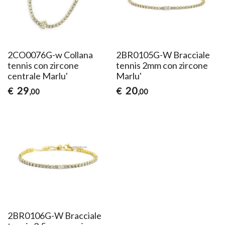
2CO0076G-w Collana
2BR0105G-W Bracciale
tennis con zircone
tennis 2mm con zircone
centrale Marlu'
Marlu'
29
20
€
€
,00
,00
2BR0106G-W Bracciale