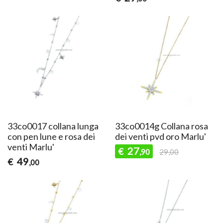
33co0017 collana lunga
33co0014g Collana rosa
con pen lune e rosa dei
dei venti pvd oro Marlu'
venti Marlu'
27
€
,90
29,00
49
€
,00