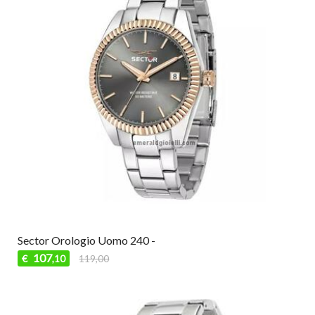
Sector Orologio Uomo 240 -
107
€
119,00
,10