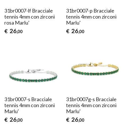
31br0007-lf Bracciale
31br0007-p Bracciale
tennis 4mm con zirconi
tennis 4mm con zirconi
rosa Marlu'
Marlu'
26
26
€
€
,00
,00
31br0007-s Bracciale
31br0007g-s Bracciale
tennis 4mm con zirconi
tennis 4mm con zirconi
Marlu'
Marlu'
26
26
€
€
,00
,00