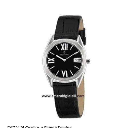
F6731/4 Orologio Donna Festina