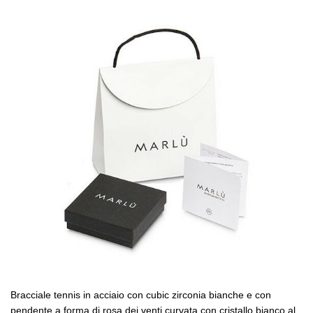
Bracciale tennis in acciaio con cubic zirconia bianche e con
pendente a forma di rosa dei venti curvata con cristallo bianco al