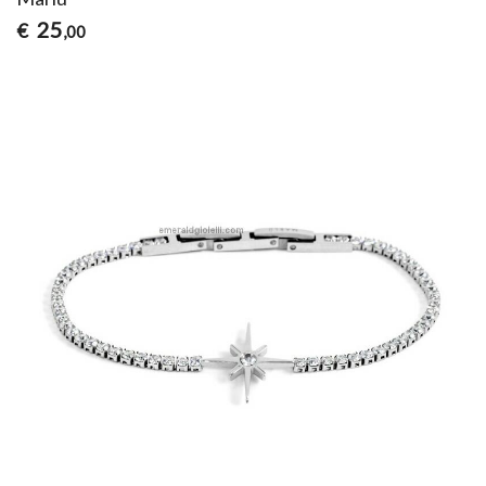
25
€
,00