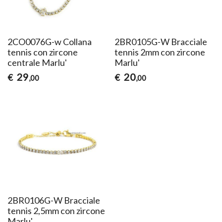
2CO0076G-w Collana
2BR0105G-W Bracciale
tennis con zircone
tennis 2mm con zircone
centrale Marlu'
Marlu'
29
20
€
€
,00
,00
2BR0106G-W Bracciale
tennis 2,5mm con zircone
Marlu'