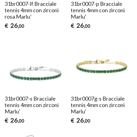
31br0007-lf Bracciale
31br0007-p Bracciale
tennis 4mm con zirconi
tennis 4mm con zirconi
rosa Marlu'
Marlu'
26
26
€
€
,00
,00
31br0007-s Bracciale
31br0007g-s Bracciale
tennis 4mm con zirconi
tennis 4mm con zirconi
Marlu'
Marlu'
26
26
€
€
,00
,00