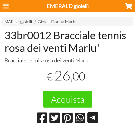
EMERALD gioielli
MARLU' gioielli
Gioielli Donna Marlù
33br0012 Bracciale tennis
rosa dei venti Marlu'
Bracciale tennis rosa dei venti Marlu’
26
,00
€
Acquista