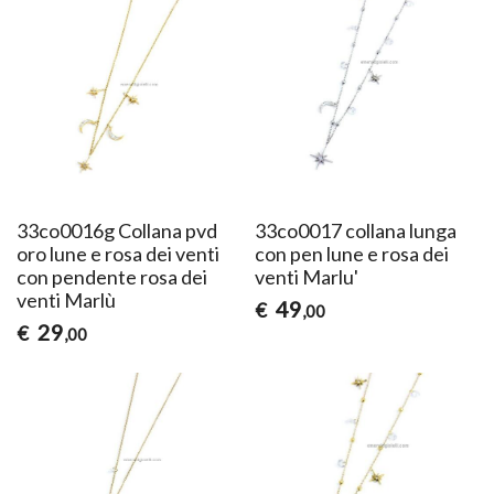
33co0016g Collana pvd
33co0017 collana lunga
oro lune e rosa dei venti
con pen lune e rosa dei
con pendente rosa dei
venti Marlu'
venti Marlù
49
€
,00
29
€
,00