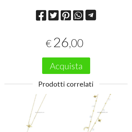
26
,00
€
Acquista
Prodotti correlati