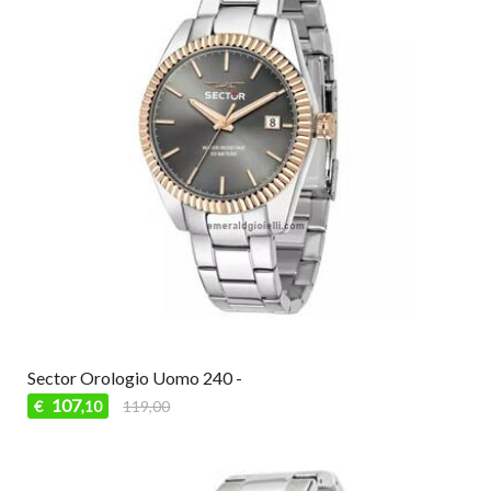
Sector Orologio Uomo 240 -
107
€
119,00
,10