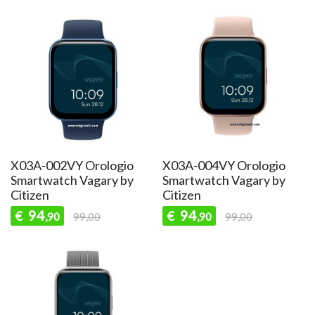
X03A-002VY Orologio
X03A-004VY Orologio
Smartwatch Vagary by
Smartwatch Vagary by
Citizen
Citizen
94
94
€
€
,90
99,00
,90
99,00