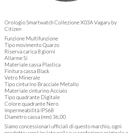
Orologio Smartwatch Collezione X03A Vagary by
Citizen
Funzione Multifunzione
Tipo movimento Quarzo
Riserva carica 8 giorni
Allarme Si
Materiale cassa Plastica
Finitura cassa Black
Vetro Minerale
Tipo cinturino Bracciale Metallo
Materiale cinturino Acciaio
Tipo quadrante Digitale
Colore quadrante Nero
Impermeabilità IPS68
Diametro cassa (mm) 36,00
Siamo concessionari ufficiali di questo marchio, ogni
prodotto verrà inviato nella sua confezione originale e