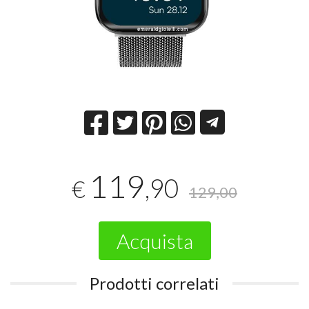
119
,90
€
129,00
Acquista
Prodotti correlati