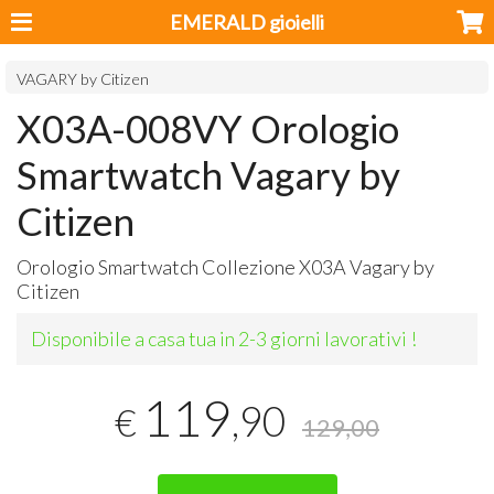
EMERALD gioielli
VAGARY by Citizen
X03A-008VY Orologio
Smartwatch Vagary by
Citizen
Orologio Smartwatch Collezione X03A Vagary by
Citizen
Disponibile a casa tua in 2-3 giorni lavorativi !
119
,90
€
129,00