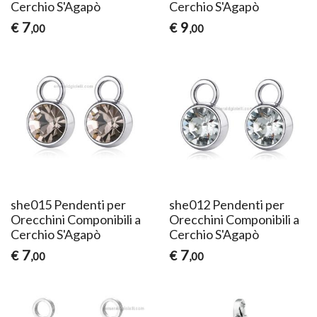
Cerchio S'Agapò
Cerchio S'Agapò
7
9
€
€
,00
,00
she015 Pendenti per
she012 Pendenti per
Orecchini Componibili a
Orecchini Componibili a
Cerchio S'Agapò
Cerchio S'Agapò
7
7
€
€
,00
,00