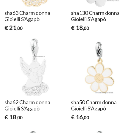
sha63 Charm donna
sha130 Charm donna
Gioielli S'Agapò
Gioielli S'Agapò
21
18
€
€
,00
,00
sha62 Charm donna
sha50 Charm donna
Gioielli S'Agapò
Gioielli S'Agapò
18
16
€
€
,00
,00