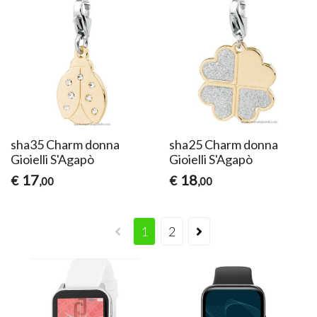
sha35 Charm donna
sha25 Charm donna
Gioielli S'Agapò
Gioielli S'Agapò
17
18
€
€
,00
,00
1
2