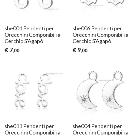
she001 Pendenti per
she006 Pendenti per
Orecchini Componibili a
Orecchini Componibili a
Cerchio S'Agapò
Cerchio S'Agapò
7
9
€
€
,00
,00
she011 Pendenti per
she004 Pendenti per
Orecchini Componibili a
Orecchini Componibili a