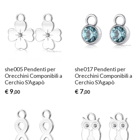
she005 Pendenti per
she017 Pendenti per
Orecchini Componibili a
Orecchini Componibili a
Cerchio S'Agapò
Cerchio S'Agapò
9
7
€
€
,00
,00