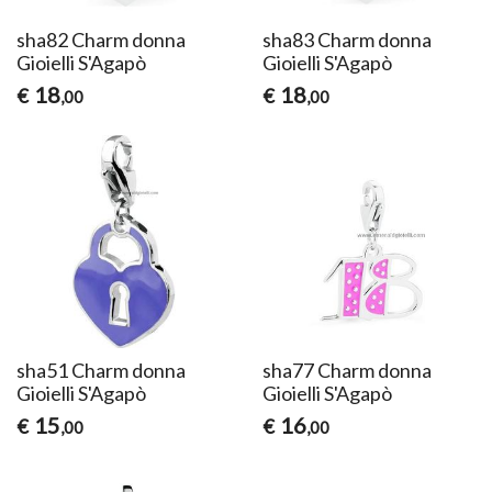
sha82 Charm donna
sha83 Charm donna
Gioielli S'Agapò
Gioielli S'Agapò
18
18
€
€
,00
,00
sha51 Charm donna
sha77 Charm donna
Gioielli S'Agapò
Gioielli S'Agapò
15
16
€
€
,00
,00