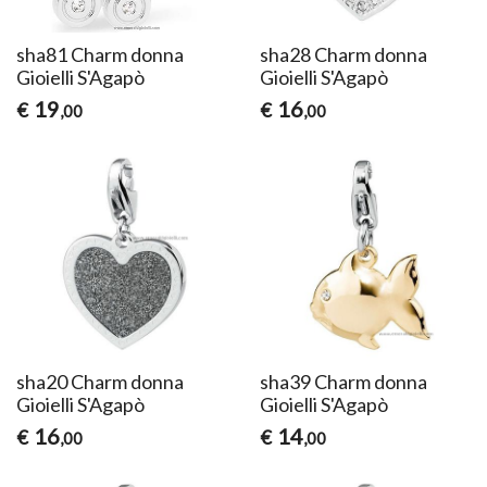
sha81 Charm donna
sha28 Charm donna
Gioielli S'Agapò
Gioielli S'Agapò
19
16
€
€
,00
,00
sha20 Charm donna
sha39 Charm donna
Gioielli S'Agapò
Gioielli S'Agapò
16
14
€
€
,00
,00