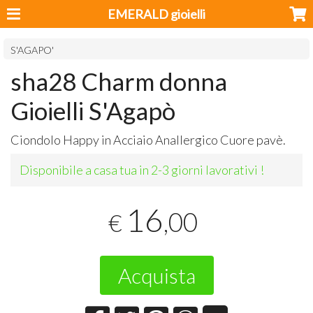
EMERALD gioielli
S'AGAPO'
sha28 Charm donna
Gioielli S'Agapò
Ciondolo Happy in Acciaio Anallergico Cuore pavè.
Disponibile a casa tua in 2-3 giorni lavorativi !
16
,00
€
Acquista