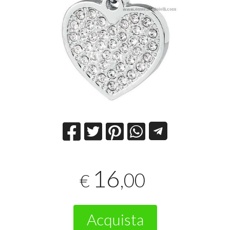
16
,00
€
Acquista