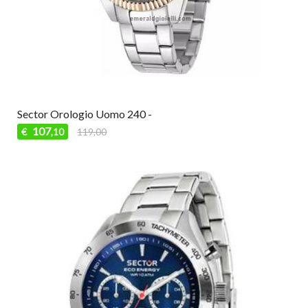
Sector Orologio Uomo 240 -
107
€
119,00
,10