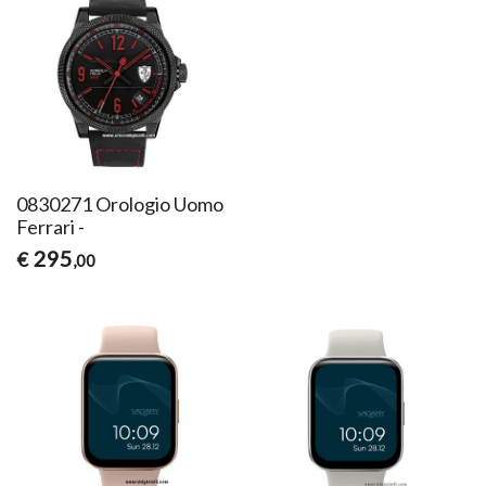
0830271 Orologio Uomo
Ferrari -
295
€
,00