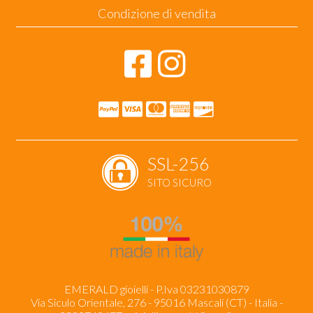
Condizione di vendita
SSL-256
SITO SICURO
EMERALD gioielli - P.Iva 03231030879
Via Siculo Orientale, 276 - 95016 Mascali (CT) - Italia -