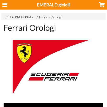
EMERALD gioielli
SCUDERIA FERRARI
Ferrari Orologi
Ferrari Orologi