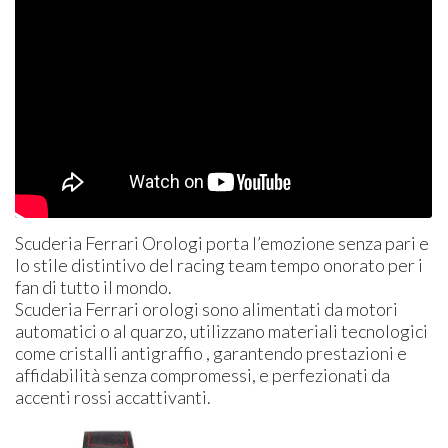
Scuderia Ferrari Orologi porta l’emozione senza pari e
lo stile distintivo del racing team tempo onorato per i
fan di tutto il mondo.
Scuderia Ferrari orologi sono alimentati da motori
automatici o al quarzo, utilizzano materiali tecnologici
come cristalli antigraffio , garantendo prestazioni e
affidabilità senza compromessi, e perfezionati da
accenti rossi accattivanti.