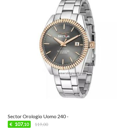
Sector Orologio Uomo 240 -
107
€
119,00
,10