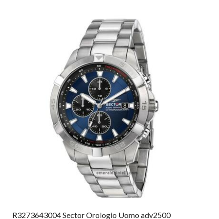
R3273643004 Sector Orologio Uomo adv2500