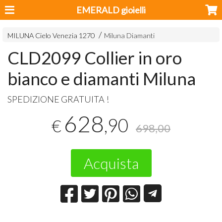
EMERALD gioielli
MILUNA Cielo Venezia 1270
Miluna Diamanti
CLD2099 Collier in oro
bianco e diamanti Miluna
SPEDIZIONE
GRATUITA
!
628
,90
€
698,00
Acquista