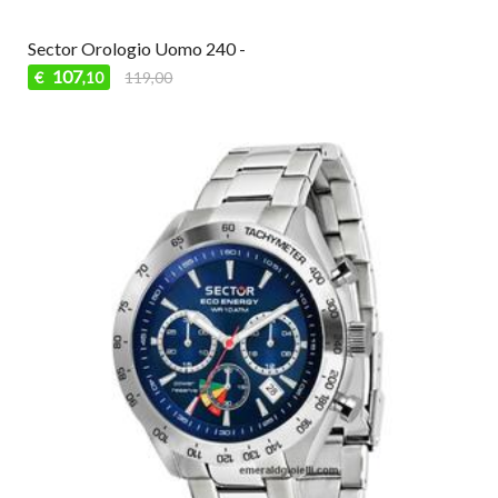
Sector Orologio Uomo 240 -
107
€
119,00
,10