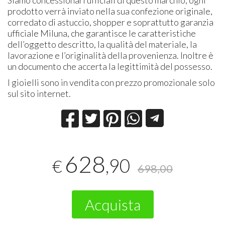
Siamo concessionari ufficiali di questo marchio, ogni
prodotto verrà inviato nella sua confezione originale,
corredato di astuccio, shopper e soprattutto garanzia
ufficiale Miluna, che garantisce le caratteristiche
dell’oggetto descritto, la qualità del materiale, la
lavorazione e l’originalità della provenienza. Inoltre è
un documento che accerta la legittimità del possesso.
I gioielli sono in vendita con prezzo promozionale solo
sul sito internet.
628
,90
€
698,00
Acquista