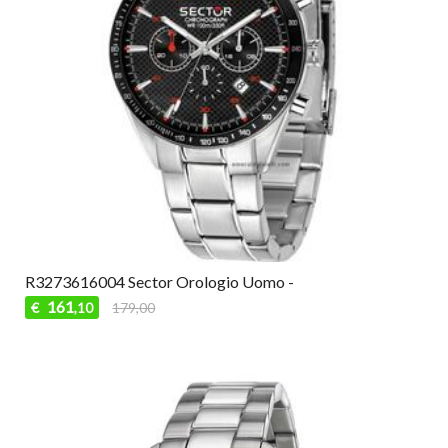
R3273616004 Sector Orologio Uomo -
161
€
179,00
,10