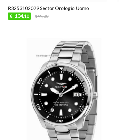
R3253102029 Sector Orologio Uomo
134
€
149,00
,10