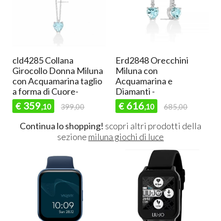
cld4285 Collana
Erd2848 Orecchini
Girocollo Donna Miluna
Miluna con
con Acquamarina taglio
Acquamarina e
a forma di Cuore-
Diamanti -
359
616
€
€
,10
399,00
,10
685,00
Continua lo shopping!
scopri altri prodotti della
sezione
miluna giochi di luce