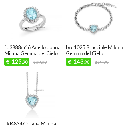
lid3888m16 Anello donna
brd1025 Bracciale Miluna
Miluna Gemma del Cielo
Gemma del Cielo
125
143
€
€
,90
139,00
,90
159,00
cld4834 Collana Miluna