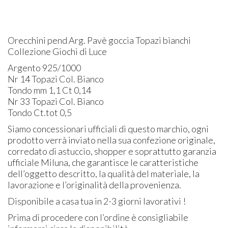
Orecchini pend Arg. Pavè goccia Topazi bianchi
Collezione Giochi di Luce
Argento 925/1000
Nr 14 Topazi Col. Bianco
Tondo mm 1,1 Ct 0,14
Nr 33 Topazi Col. Bianco
Tondo Ct.tot 0,5
Siamo concessionari ufficiali di questo marchio, ogni
prodotto verrà inviato nella sua confezione originale,
corredato di astuccio, shopper e soprattutto garanzia
ufficiale Miluna, che garantisce le caratteristiche
dell’oggetto descritto, la qualità del materiale, la
lavorazione e l’originalità della provenienza.
Disponibile a casa tua in 2-3 giorni lavorativi !
Prima di procedere con l’ordine è consigliabile