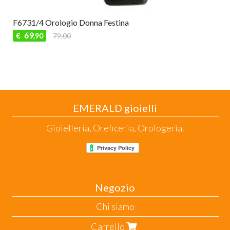
F6731/4 Orologio Donna Festina
69
€
79,00
,90
EMERALD gioielli
Gioielleria, Oreficeria, Orologeria.
Negozio
Chi siamo
Carrello