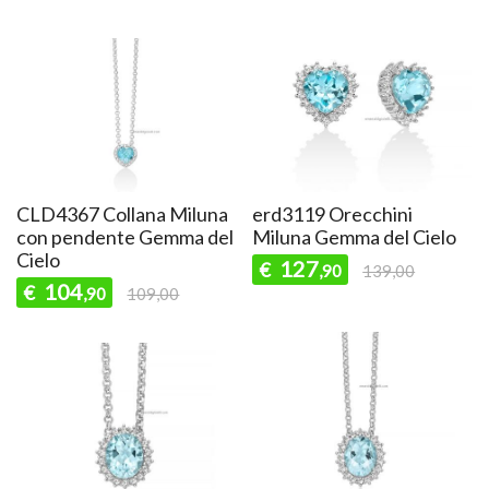
CLD4367 Collana Miluna
erd3119 Orecchini
con pendente Gemma del
Miluna Gemma del Cielo
Cielo
127
€
,90
139,00
104
€
,90
109,00