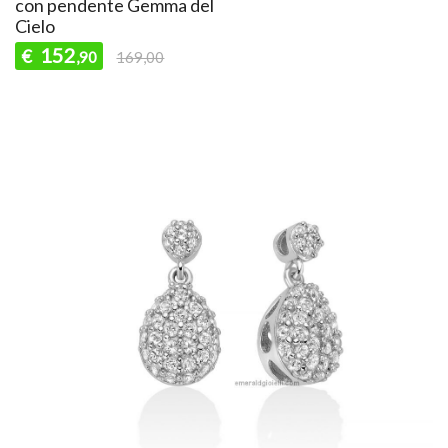
con pendente Gemma del
Cielo
152
€
,90
169,00