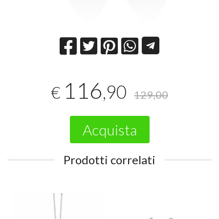
116
,90
€
129,00
Acquista
Prodotti correlati