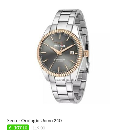
Sector Orologio Uomo 240 -
107
€
119,00
,10