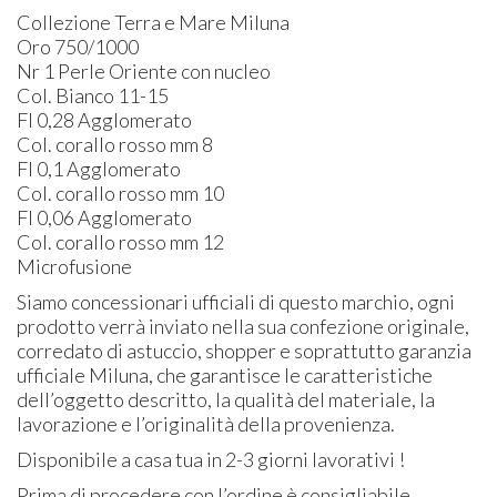
Collezione Terra e Mare Miluna
Oro 750/1000
Nr 1 Perle Oriente con nucleo
Col. Bianco 11-15
Fl 0,28 Agglomerato
Col. corallo rosso mm 8
Fl 0,1 Agglomerato
Col. corallo rosso mm 10
Fl 0,06 Agglomerato
Col. corallo rosso mm 12
Microfusione
Siamo concessionari ufficiali di questo marchio, ogni
prodotto verrà inviato nella sua confezione originale,
corredato di astuccio, shopper e soprattutto garanzia
ufficiale Miluna, che garantisce le caratteristiche
dell’oggetto descritto, la qualità del materiale, la
lavorazione e l’originalità della provenienza.
Disponibile a casa tua in 2-3 giorni lavorativi !
Prima di procedere con l’ordine è consigliabile