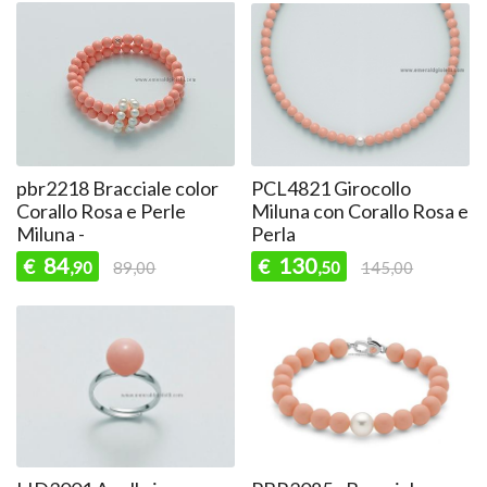
pbr2218 Bracciale color
PCL4821 Girocollo
Corallo Rosa e Perle
Miluna con Corallo Rosa e
Miluna -
Perla
84
130
€
€
,90
89,00
,50
145,00