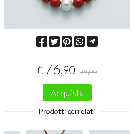
76
,90
€
79,00
Acquista
Prodotti correlati