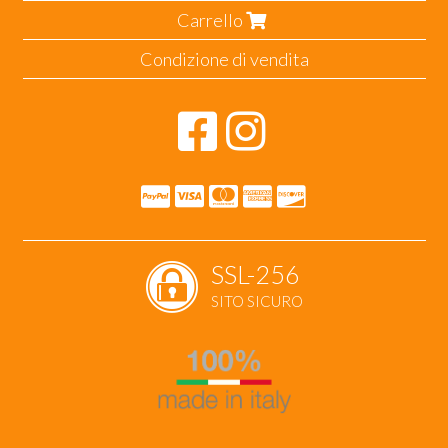
Carrello
Condizione di vendita
SSL-256
SITO SICURO