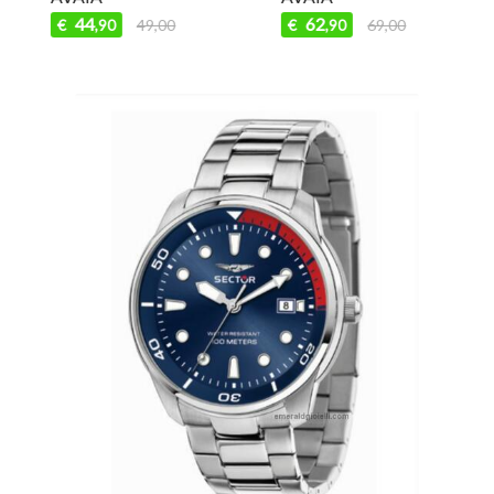
44
62
€
49,00
€
69,00
,90
,90