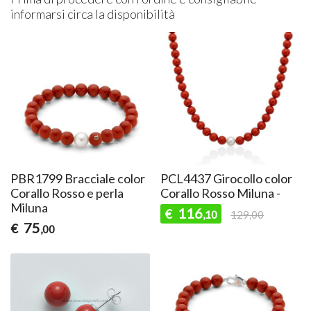
informarsi circa la disponibilità
PBR1799 Bracciale color
PCL4437 Girocollo color
Corallo Rosso e perla
Corallo Rosso Miluna -
Miluna
116
€
,10
129,00
75
€
,00