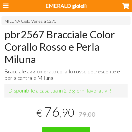
EMERALD gioielli
MILUNA Cielo Venezia 1270
pbr2567 Bracciale Color
Corallo Rosso e Perla
Miluna
Bracciale agglomerato corallo rosso decrescente e
perla centrale Miluna
Disponibile a casa tua in 2-3 giorni lavorativi !
76
,90
€
79,00