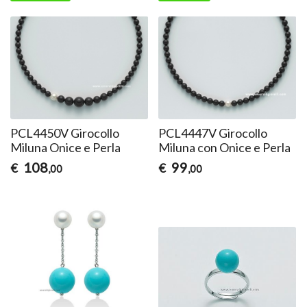
PCL4450V Girocollo
PCL4447V Girocollo
Miluna Onice e Perla
Miluna con Onice e Perla
108
99
€
€
,00
,00