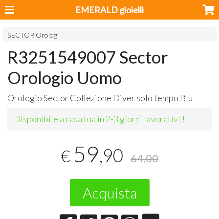
EMERALD gioielli
SECTOR Orologi
R3251549007 Sector
Orologio Uomo
Orologio Sector Collezione Diver solo tempo Blu
Disponibile a casa tua in 2-3 giorni lavorativi !
59
,90
€
64,00
Acquista