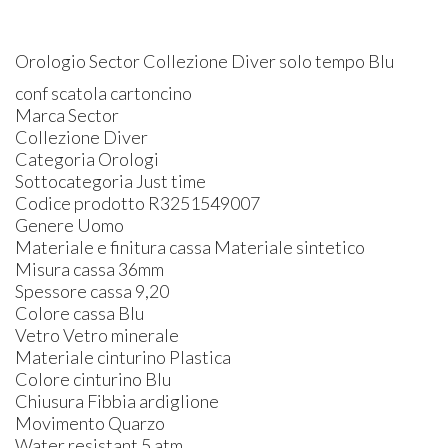
Orologio Sector Collezione Diver solo tempo Blu
conf scatola cartoncino
Marca Sector
Collezione Diver
Categoria Orologi
Sottocategoria Just time
Codice prodotto R3251549007
Genere Uomo
Materiale e finitura cassa Materiale sintetico
Misura cassa 36mm
Spessore cassa 9,20
Colore cassa Blu
Vetro Vetro minerale
Materiale cinturino Plastica
Colore cinturino Blu
Chiusura Fibbia ardiglione
Movimento Quarzo
Water resistant 5 atm