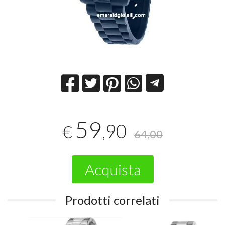
59
,90
€
64,00
Acquista
Prodotti correlati