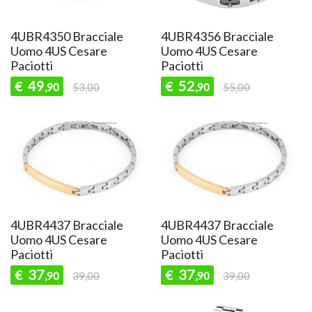
4UBR4350 Bracciale
4UBR4356 Bracciale
Uomo 4US Cesare
Uomo 4US Cesare
Paciotti
Paciotti
49
52
€
€
,90
53,00
,90
55,00
4UBR4437 Bracciale
4UBR4437 Bracciale
Uomo 4US Cesare
Uomo 4US Cesare
Paciotti
Paciotti
37
37
€
€
,90
39,00
,90
39,00