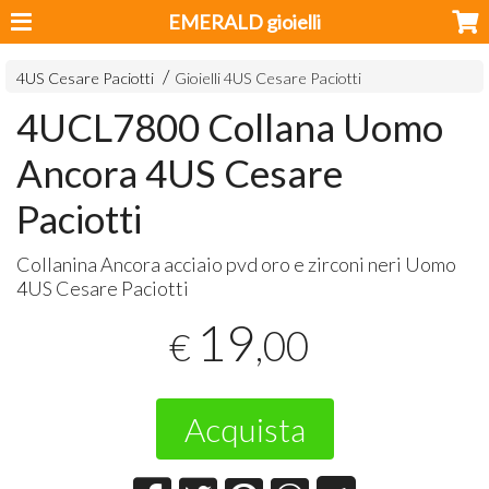
EMERALD gioielli
4US Cesare Paciotti
Gioielli 4US Cesare Paciotti
4UCL7800 Collana Uomo
Ancora 4US Cesare
Paciotti
Collanina Ancora acciaio pvd oro e zirconi neri Uomo
4US Cesare Paciotti
19
,00
€
Acquista