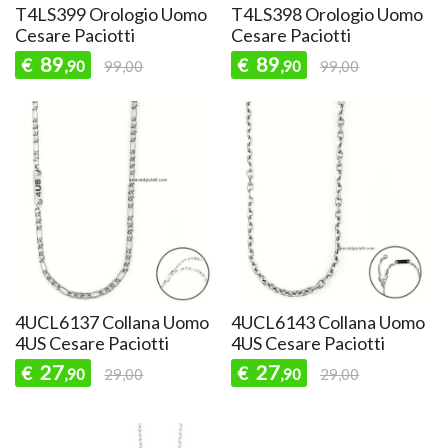
T4LS399 Orologio Uomo
T4LS398 Orologio Uomo
Cesare Paciotti
Cesare Paciotti
89
89
€
€
,90
99,00
,90
99,00
4UCL6137 Collana Uomo
4UCL6143 Collana Uomo
4US Cesare Paciotti
4US Cesare Paciotti
27
27
€
€
,90
29,00
,90
29,00