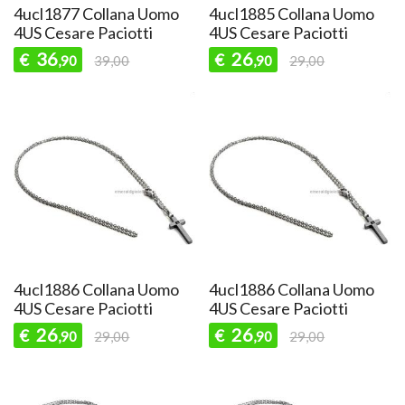
4ucl1877 Collana Uomo
4ucl1885 Collana Uomo
4US Cesare Paciotti
4US Cesare Paciotti
36
26
€
€
,90
39,00
,90
29,00
4ucl1886 Collana Uomo
4ucl1886 Collana Uomo
4US Cesare Paciotti
4US Cesare Paciotti
26
26
€
€
,90
29,00
,90
29,00