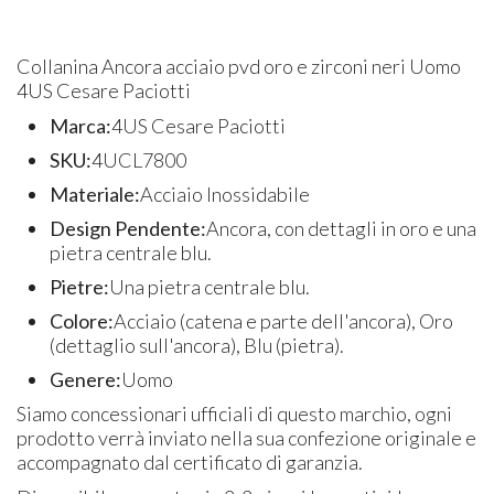
Collanina Ancora acciaio pvd oro e zirconi neri Uomo
4US Cesare Paciotti
Marca:
4US Cesare Paciotti
SKU:
4UCL7800
Materiale:
Acciaio Inossidabile
Design Pendente:
Ancora, con dettagli in oro e una
pietra centrale blu.
Pietre:
Una pietra centrale blu.
Colore:
Acciaio (catena e parte dell'ancora), Oro
(dettaglio sull'ancora), Blu (pietra).
Genere:
Uomo
Siamo concessionari ufficiali di questo marchio, ogni
prodotto verrà inviato nella sua confezione originale e
accompagnato dal certificato di garanzia.