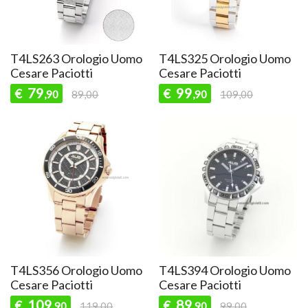
T4LS263 Orologio Uomo
T4LS325 Orologio Uomo
Cesare Paciotti
Cesare Paciotti
79
99
€
€
,90
89,00
,90
109,00
T4LS356 Orologio Uomo
T4LS394 Orologio Uomo
Cesare Paciotti
Cesare Paciotti
109
89
€
€
,90
119,00
,90
99,00