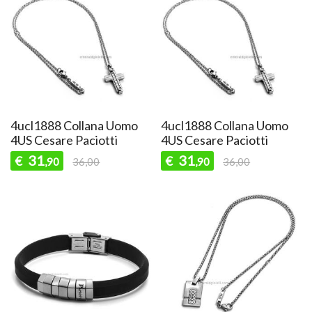
4ucl1888 Collana Uomo
4ucl1888 Collana Uomo
4US Cesare Paciotti
4US Cesare Paciotti
31
31
€
€
,90
36,00
,90
36,00