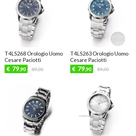
T4LS268 Orologio Uomo
T4LS263 Orologio Uomo
Cesare Paciotti
Cesare Paciotti
79
79
€
€
,90
89,00
,90
89,00