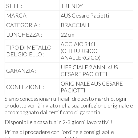
STILE :
TRENDY
MARCA :
4US Cesare Paciotti
CATEGORIA :
BRACCIALI
LUNGHEZZA :
22 cm
ACCIAIO 316L
TIPO DI METALLO
(CHIRURGICO
DEL GIOIELLO :
ANALLERGICO)
UFFICIALE 2 ANNI 4US
GARANZIA :
CESARE PACIOTTI
ORIGINALE 4US CESARE
CONFEZIONE :
PACIOTTI
Siamo concessionari ufficiali di questo marchio, ogni
prodotto verrà inviato nella sua confezione originale e
accompagnato dal certificato di garanzia.
Disponibile a casa tua in 2-3 giorni lavorativi !
Prima di procedere con l’ordine è consigliabile