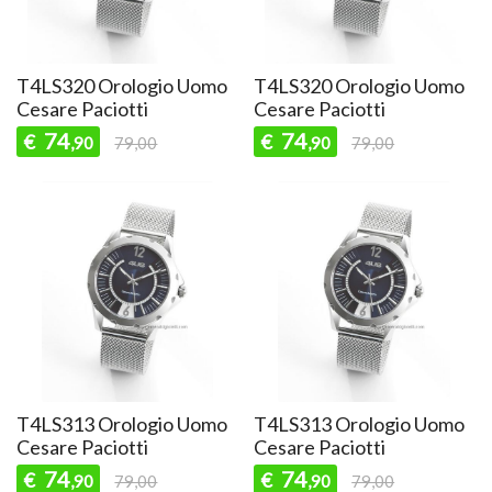
T4LS320 Orologio Uomo
T4LS320 Orologio Uomo
Cesare Paciotti
Cesare Paciotti
74
74
€
€
,90
79,00
,90
79,00
T4LS313 Orologio Uomo
T4LS313 Orologio Uomo
Cesare Paciotti
Cesare Paciotti
74
74
€
€
,90
79,00
,90
79,00