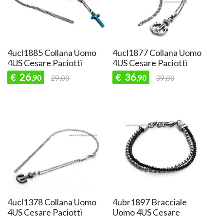
4ucl1885 Collana Uomo
4ucl1877 Collana Uomo
4US Cesare Paciotti
4US Cesare Paciotti
26
36
€
€
,90
29,00
,90
39,00
4ucl1378 Collana Uomo
4ubr1897 Bracciale
4US Cesare Paciotti
Uomo 4US Cesare