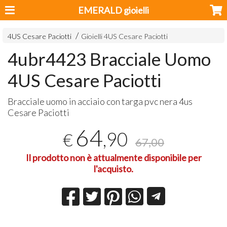
EMERALD gioielli
4US Cesare Paciotti
Gioielli 4US Cesare Paciotti
4ubr4423 Bracciale Uomo
4US Cesare Paciotti
Bracciale uomo in acciaio con targa pvc nera 4us
Cesare Paciotti
64
,90
€
67,00
Il prodotto non è attualmente disponibile per
l'acquisto.