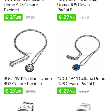
Uomo 4US Cesare
Uomo 4US Cesare
Paciotti
Paciotti
27
27
€
€
,90
29,00
,90
29,00
4UCL1942 Collana Uomo
4UCL1941 Collana Uomo
4US Cesare Paciotti
4US Cesare Paciotti
27
27
€
€
,90
29,00
,90
29,00