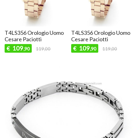
T4LS356 Orologio Uomo
T4LS356 Orologio Uomo
Cesare Paciotti
Cesare Paciotti
109
109
€
€
,90
119,00
,90
119,00