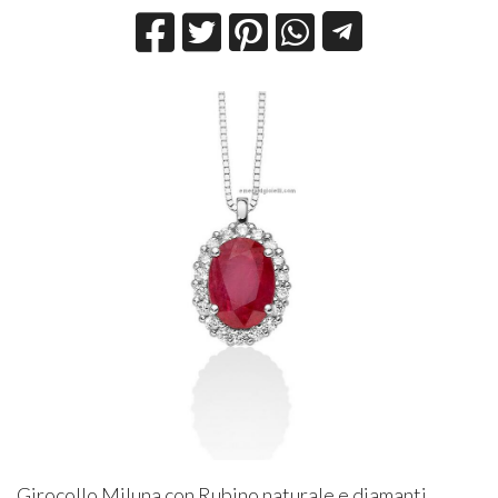
Girocollo Miluna con Rubino naturale e diamanti