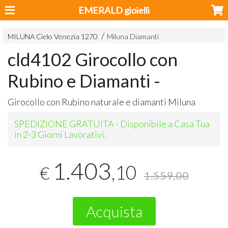
EMERALD gioielli
MILUNA Cielo Venezia 1270
Miluna Diamanti
cld4102 Girocollo con
Rubino e Diamanti -
Girocollo con Rubino naturale e diamanti Miluna
SPEDIZIONE GRATUITA - Disponibile a Casa Tua
in 2-3 Giorni Lavorativi.
1.403
,10
€
1.559,00
Acquista