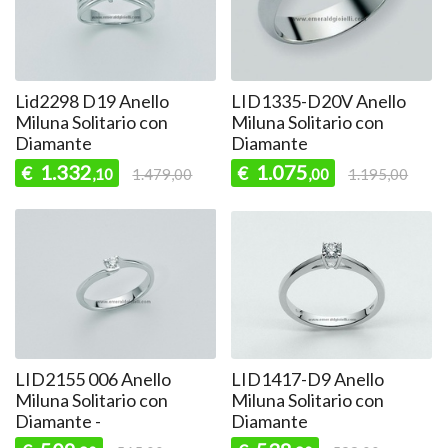
Lid2298 D19 Anello
LID1335-D20V Anello
Miluna Solitario con
Miluna Solitario con
Diamante
Diamante
1.332
1.075
€
€
,10
1.479,00
,00
1.195,00
LID2155 006 Anello
LID1417-D9 Anello
Miluna Solitario con
Miluna Solitario con
Diamante -
Diamante