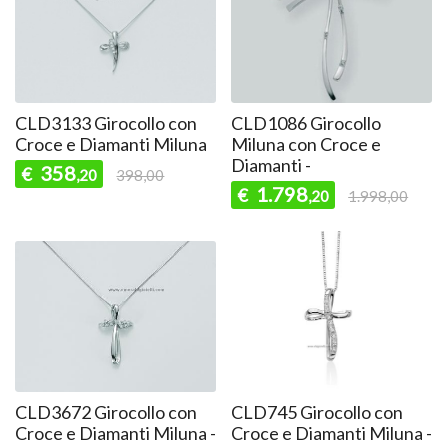
CLD3133 Girocollo con
CLD1086 Girocollo
Croce e Diamanti Miluna
Miluna con Croce e
Diamanti -
358
€
,20
398,00
1.798
€
,20
1.998,00
CLD3672 Girocollo con
CLD745 Girocollo con
Croce e Diamanti Miluna -
Croce e Diamanti Miluna -