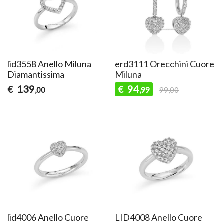
lid3558 Anello Miluna
erd3111 Orecchini Cuore
Diamantissima
Miluna
139
94
€
€
,00
,99
99,00
lid4006 Anello Cuore
LID4008 Anello Cuore