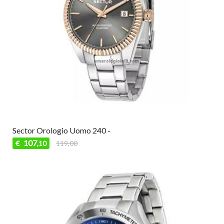
Sector Orologio Uomo 240 -
107
€
119,00
,10