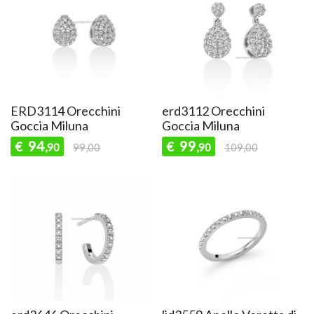
ERD3114 Orecchini
erd3112 Orecchini
Goccia Miluna
Goccia Miluna
94
99
€
€
,90
99,00
,90
109,00