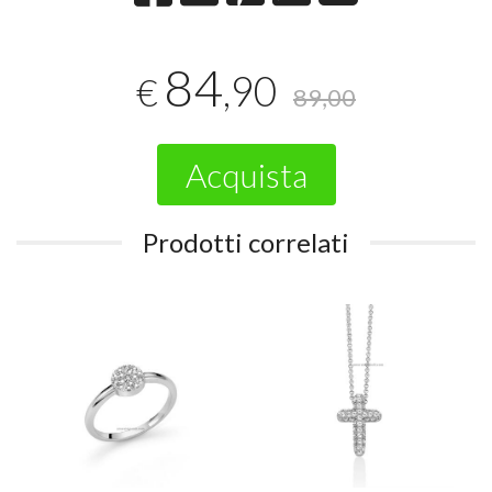
84
,90
€
89,00
Acquista
Prodotti correlati