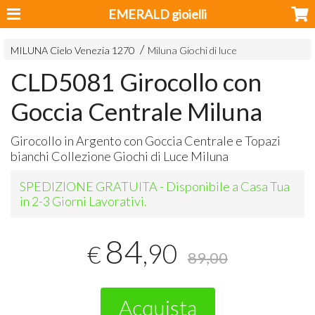
EMERALD gioielli
MILUNA Cielo Venezia 1270
Miluna Giochi di luce
CLD5081 Girocollo con
Goccia Centrale Miluna
Girocollo in Argento con Goccia Centrale e Topazi
bianchi Collezione Giochi di Luce Miluna
SPEDIZIONE GRATUITA - Disponibile a Casa Tua
in 2-3 Giorni Lavorativi.
84
,90
€
89,00
Acquista