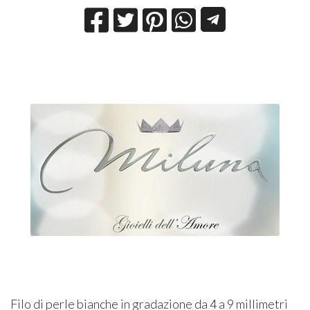
Filo di perle bianche in gradazione da 4 a 9 millimetri