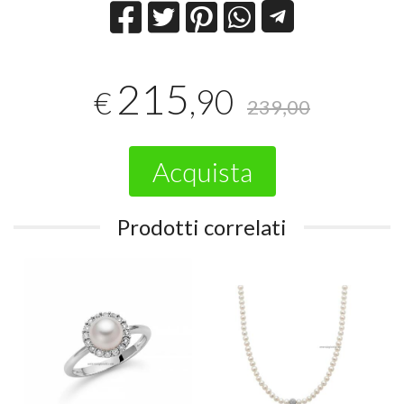
215
,90
€
239,00
Acquista
Prodotti correlati