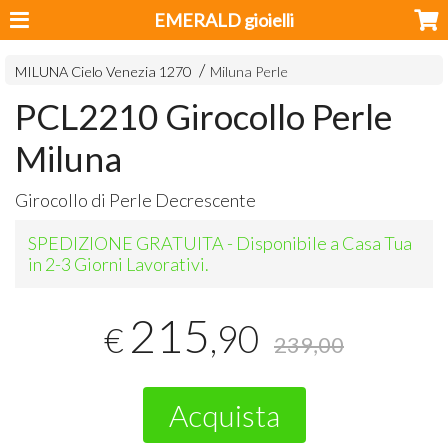
EMERALD gioielli
MILUNA Cielo Venezia 1270
Miluna Perle
PCL2210 Girocollo Perle
Miluna
Girocollo di Perle Decrescente
SPEDIZIONE GRATUITA - Disponibile a Casa Tua
in 2-3 Giorni Lavorativi.
215
,90
€
239,00
Acquista