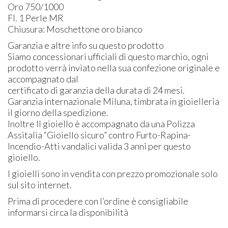
Oro 750/1000
Fl. 1 Perle MR
Chiusura: Moschettone oro bianco
Garanzia e altre info su questo prodotto
Siamo concessionari ufficiali di questo marchio, ogni
prodotto verrà inviato nella sua confezione originale e
accompagnato dal
certificato di garanzia della durata di 24 mesi.
Garanzia internazionale Miluna, timbrata in gioielleria
il giorno della spedizione.
Inoltre Il gioiello è accompagnato da una Polizza
Assitalia “Gioiello sicuro” contro Furto-Rapina-
Incendio-Atti vandalici valida 3 anni per questo
gioiello.
I gioielli sono in vendita con prezzo promozionale solo
sul sito internet.
Prima di procedere con l’ordine è consigliabile
informarsi circa la disponibilità