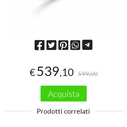
539
,10
€
599,00
Acquista
Prodotti correlati