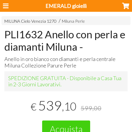
EMERALD gioielli
MILUNA Cielo Venezia 1270
Miluna Perle
PLI1632 Anello con perla e
diamanti Miluna -
Anello in oro bianco con diamanti e perla centrale
Miluna Collezione Parure Perle
SPEDIZIONE GRATUITA - Disponibile a Casa Tua
in 2-3 Giorni Lavorativi.
539
,10
€
599,00
Acquista