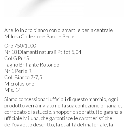
Anello in oro bianco con diamanti e perla centrale
Miluna Collezione Parure Perle
Oro 750/1000
Nr 18 Diamanti naturali Pt.tot 5,04
Col.G Pur.SI
Taglio Brillante Rotondo
Nr 1 Perle R
Col. Bianco 7-7,5
Microfusione
Mis. 14
Siamo concessionari ufficiali di questo marchio, ogni
prodotto verrà inviato nella sua confezione originale,
corredato di astuccio, shopper e soprattutto garanzia
ufficiale Miluna, che garantisce le caratteristiche
dell’oggetto descritto, la qualità del materiale, la