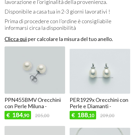
lavorazione e l’originalità della provenienza.
Disponibile a casa tua in 2-3 giorni lavorativi !
Prima di procedere con l’ordine è consigliabile
informarsi circa la disponibilità
Clicca qui
per calcolare la misura del tuo anello.
PPN455BMV Orecchini
PER1929x Orecchini con
con Perle Miluna -
Perle e Diamanti -
184
188
€
€
,90
205,00
,10
209,00