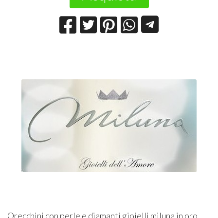
Orecchini con perle e diamanti gioielli miluna in oro