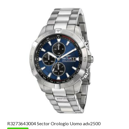
R3273643004 Sector Orologio Uomo adv2500