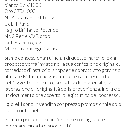
bianco 375/1000
Oro 375/1000
Nr. 4 Diamanti Pt.tot. 2
Col.H Pur.SI
Taglio Brillante Rotondo
Nr. 2 Perle
VVR
drop
Col. Bianco 6,5-7
Microfusione Sgriffatura
Siamo concessionari ufficiali di questo marchio, ogni
prodotto verrà inviato nella sua confezione originale,
corredato di astuccio, shopper e soprattutto garanzia
ufficiale Miluna, che garantisce le caratteristiche
dell’oggetto descritto, la qualità del materiale, la
lavorazione e l’originalità della provenienza. Inoltre è
un documento che accerta la legittimità del possesso.
I gioielli sono in vendita con prezzo promozionale solo
sul sito internet.
Prima di procedere con l’ordine è consigliabile
informarsi circa la disponibilità