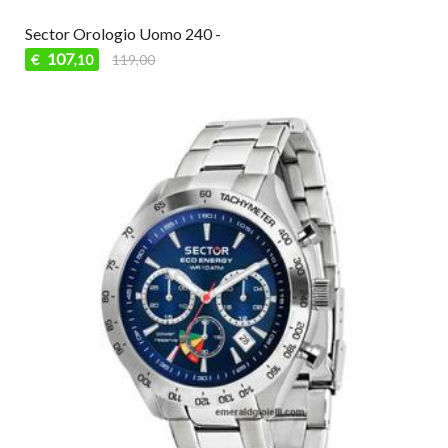
Sector Orologio Uomo 240 -
107
€
119,00
,10