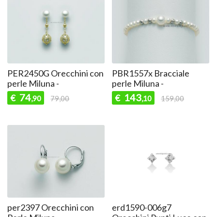
PER2450G Orecchini con
PBR1557x Bracciale
perle Miluna -
perle Miluna -
74
143
€
€
,90
79,00
,10
159,00
per2397 Orecchini con
erd1590-006g7