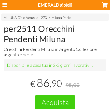
EMERALD gioielli
MILUNA Cielo Venezia 1270
Miluna Perle
per2511 Orecchini
Pendenti Miluna
Orecchini Pendenti Miluna in Argento Collezione
argento e perle
Disponibile a casa tua in 2-3 giorni lavorativi !
86
,90
€
95,00
Acquista