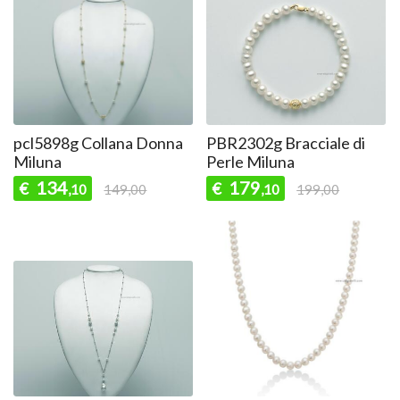
pcl5898g Collana Donna
PBR2302g Bracciale di
Miluna
Perle Miluna
134
179
€
€
,10
149,00
,10
199,00