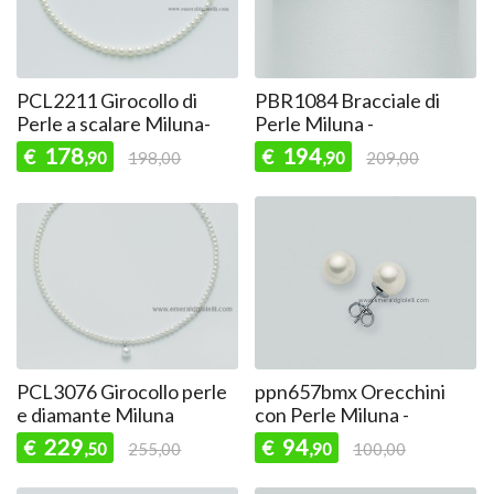
PCL2211 Girocollo di
PBR1084 Bracciale di
Perle a scalare Miluna-
Perle Miluna -
178
194
€
€
,90
198,00
,90
209,00
PCL3076 Girocollo perle
ppn657bmx Orecchini
e diamante Miluna
con Perle Miluna -
229
94
€
€
,50
255,00
,90
100,00