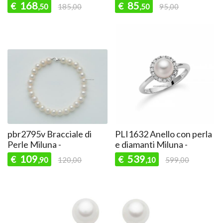
168
85
€
€
,50
185,00
,50
95,00
pbr2795v Bracciale di
PLI1632 Anello con perla
Perle Miluna -
e diamanti Miluna -
109
539
€
€
,90
120,00
,10
599,00