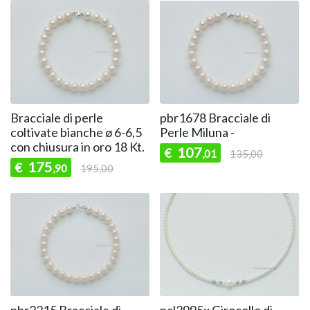
Bracciale di perle
pbr1678 Bracciale di
coltivate bianche ø 6-6,5
Perle Miluna -
con chiusura in oro 18 Kt.
107
€
,01
135,00
175
€
,90
195,00