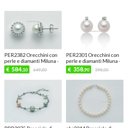
PER2382 Orecchini con
PER2301 Orecchini con
perle e diamanti Miluna -
perle e diamanti Miluna -
584
358
€
€
,10
649,00
,90
398,00