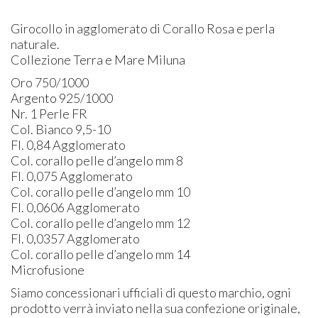
Girocollo in agglomerato di Corallo Rosa e perla
naturale.
Collezione Terra e Mare Miluna
Oro 750/1000
Argento 925/1000
Nr. 1 Perle FR
Col. Bianco 9,5-10
Fl. 0,84 Agglomerato
Col. corallo pelle d’angelo mm 8
Fl. 0,075 Agglomerato
Col. corallo pelle d’angelo mm 10
Fl. 0,0606 Agglomerato
Col. corallo pelle d’angelo mm 12
Fl. 0,0357 Agglomerato
Col. corallo pelle d’angelo mm 14
Microfusione
Siamo concessionari ufficiali di questo marchio, ogni
prodotto verrà inviato nella sua confezione originale,