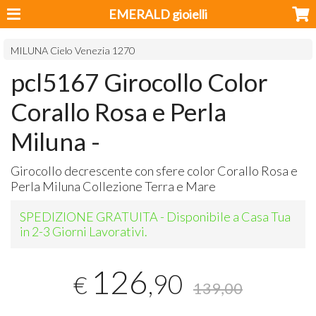
EMERALD gioielli
MILUNA Cielo Venezia 1270
pcl5167 Girocollo Color
Corallo Rosa e Perla
Miluna -
Girocollo decrescente con sfere color Corallo Rosa e
Perla Miluna Collezione Terra e Mare
SPEDIZIONE GRATUITA - Disponibile a Casa Tua
in 2-3 Giorni Lavorativi.
126
,90
€
139,00