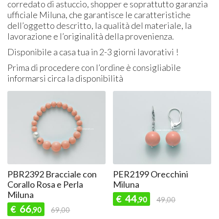
corredato di astuccio, shopper e soprattutto garanzia
ufficiale Miluna, che garantisce le caratteristiche
dell’oggetto descritto, la qualità del materiale, la
lavorazione e l’originalità della provenienza.
Disponibile a casa tua in 2-3 giorni lavorativi !
Prima di procedere con l’ordine è consigliabile
informarsi circa la disponibilità
PBR2392 Bracciale con
PER2199 Orecchini
Corallo Rosa e Perla
Miluna
Miluna
44
€
,90
49,00
66
€
,90
69,00