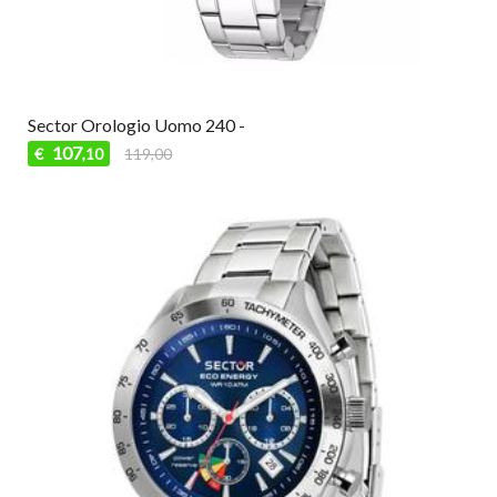
Sector Orologio Uomo 240 -
107
€
119,00
,10