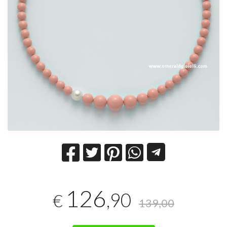
126
,90
€
139,00