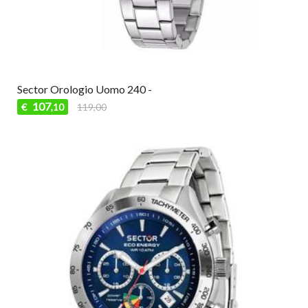
Sector Orologio Uomo 240 -
107
€
119,00
,10