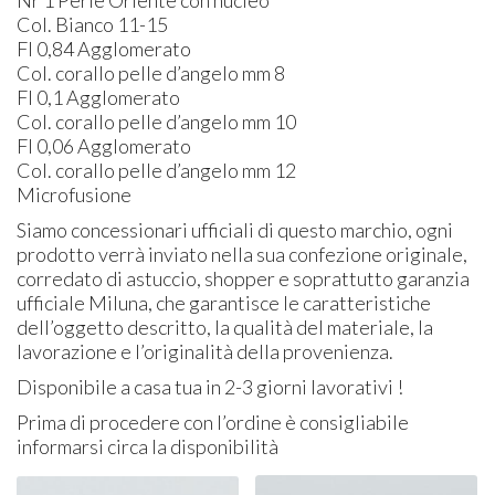
Nr 1 Perle Oriente con nucleo
Col. Bianco 11-15
Fl 0,84 Agglomerato
Col. corallo pelle d’angelo mm 8
Fl 0,1 Agglomerato
Col. corallo pelle d’angelo mm 10
Fl 0,06 Agglomerato
Col. corallo pelle d’angelo mm 12
Microfusione
Siamo concessionari ufficiali di questo marchio, ogni
prodotto verrà inviato nella sua confezione originale,
corredato di astuccio, shopper e soprattutto garanzia
ufficiale Miluna, che garantisce le caratteristiche
dell’oggetto descritto, la qualità del materiale, la
lavorazione e l’originalità della provenienza.
Disponibile a casa tua in 2-3 giorni lavorativi !
Prima di procedere con l’ordine è consigliabile
informarsi circa la disponibilità