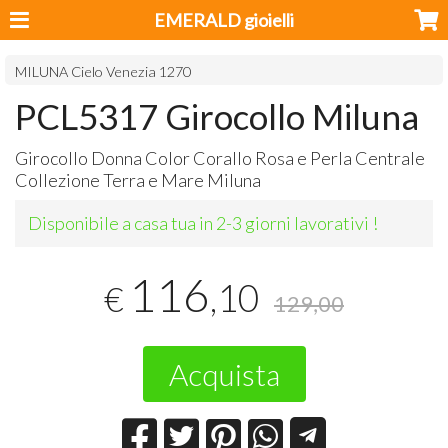
EMERALD gioielli
MILUNA Cielo Venezia 1270
PCL5317 Girocollo Miluna
Girocollo Donna Color Corallo Rosa e Perla Centrale
Collezione Terra e Mare Miluna
Disponibile a casa tua in 2-3 giorni lavorativi !
116
,10
€
129,00
Acquista