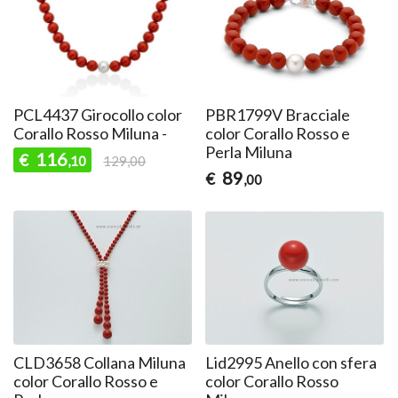
PCL4437 Girocollo color
PBR1799V Bracciale
Corallo Rosso Miluna -
color Corallo Rosso e
Perla Miluna
116
€
,10
129,00
89
€
,00
CLD3658 Collana Miluna
Lid2995 Anello con sfera
color Corallo Rosso e
color Corallo Rosso