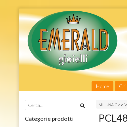
Home
Chi
MILUNA Cielo V
PCL48
Categorie prodotti