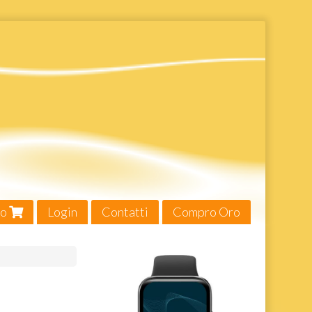
lo
Login
Contatti
Compro Oro